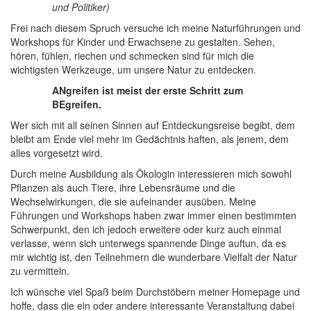
und Politiker)
Frei nach diesem Spruch versuche ich meine Naturführungen und
Workshops für Kinder und Erwachsene zu gestalten. Sehen,
hören, fühlen, riechen und schmecken sind für mich die
wichtigsten Werkzeuge, um unsere Natur zu entdecken.
ANgreifen ist meist der erste Schritt zum
BEgreifen.
Wer sich mit all seinen Sinnen auf Entdeckungsreise begibt, dem
bleibt am Ende viel mehr im Gedächtnis haften, als jenem, dem
alles vorgesetzt wird.
Durch meine Ausbildung als Ökologin interessieren mich sowohl
Pflanzen als auch Tiere, ihre Lebensräume und die
Wechselwirkungen, die sie aufeinander ausüben. Meine
Führungen und Workshops haben zwar immer einen bestimmten
Schwerpunkt, den ich jedoch erweitere oder kurz auch einmal
verlasse, wenn sich unterwegs spannende Dinge auftun, da es
mir wichtig ist, den Teilnehmern die wunderbare Vielfalt der Natur
zu vermitteln.
Ich wünsche viel Spaß beim Durchstöbern meiner Homepage und
hoffe, dass die ein oder andere interessante Veranstaltung dabei